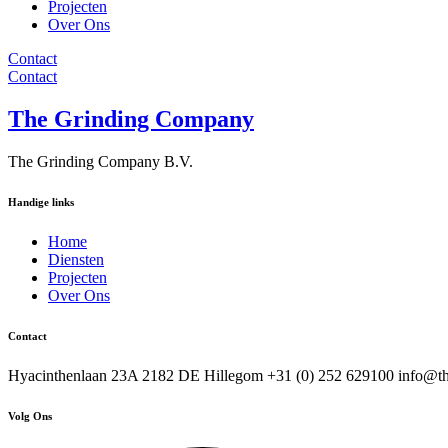
Projecten
Over Ons
Contact
Contact
The Grinding Company
The Grinding Company B.V.
Handige links
Home
Diensten
Projecten
Over Ons
Contact
Hyacinthenlaan 23A 2182 DE Hillegom +31 (0) 252 629100 info@t
Volg Ons