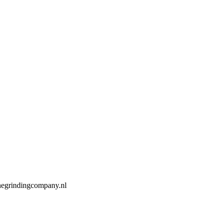
hegrindingcompany.nl