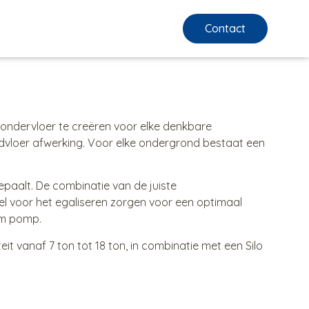
Contact
 ondervloer te creëren voor elke denkbare
eindvloer afwerking. Voor elke ondergrond bestaat een
epaalt. De combinatie van de juiste
el voor het egaliseren zorgen voor een optimaal
om pomp.
it vanaf 7 ton tot 18 ton, in combinatie met een Silo