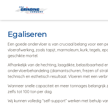
Egaliseren
Een goede ondervloer is van cruciaal belang voor een p
vloerafwerking, zoals tapijt, marmoleum, kurk, tegels, ep
geschikte mortel.
Afhankelijk van de hechting, laagdikte, belastbaarheid e
ondervloerbehandeling (diamantschuren, frezen of strale
technisch en esthetisch resultaat. Vloeren met een ver
Wanneer snelle capaciteit en meer tonnages belangrijk zi
zelfs tot 100 ton per dag.
Wij kunnen volledig “self-support” werken met behulp v